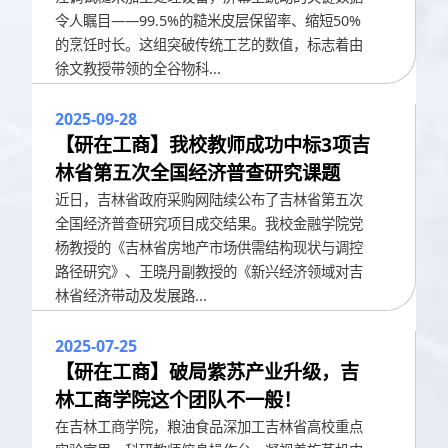
令人瞩目——99.5%的糙米皮层保留率、缩短50%
的烹饪时长。这组突破传统工艺的数值，标志着由
徐文教授带领的全谷物科...
2025-09-28
【研在工商】我校教师成功中标3项吉
林省第五次全国经济普查研究课题
近日，吉林省政府采购网陆续公布了吉林省第五次
全国经济普查研究项目成交结果。我校金融学院党
杨教授的《吉林省房地产市场供需结构现状与调控
路径研究》、王晓丹副教授的《新兴经济领域对吉
林省经济带动及发展路...
2025-07-25
【研在工商】破局紫苏产业升级，吉
林工商学院这个团队不一般！
在吉林工商学院，粮油食品深加工吉林省高校重点