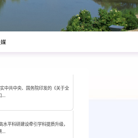
融媒
落实中共中央、国务院印发的《关于全
..
高水平科研建设牵引学科提质升级，
..