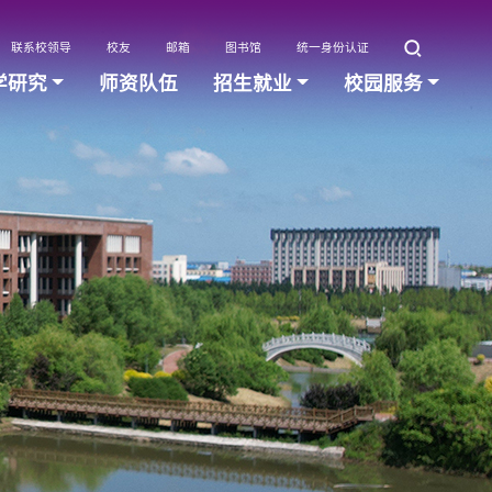
联系校领导
校友
邮箱
图书馆
统一身份认证
学研究
师资队伍
招生就业
校园服务