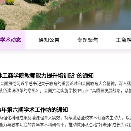
学术动态
通知公告
专题聚焦
工商
林工商学院教师能力提升培训班”的通知
为全面贯彻习近平总书记关于教育的重要论述和全国教育大会精神，深入
队伍建设改革的意见》，全面推动实施学校“四五四”高质量发展战略，紧扣.
26年第六期学术工作坊的通知
为强化科研成果反哺课程育人实效，持续激活全校学术创新内生动力，以
能力与教学功底的青年学术科研骨干，推动教师从合格“好老师”成长为深耕.