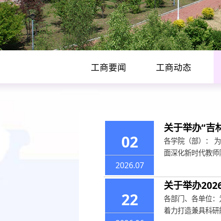
工商要闻
工商动态
学术动态
关于举办“吉
02
各学院（部）： 
🏠
首页
学术动态
面深化新时代教师
2026.07
关于举办20
22
各部门、各单位：
着力打造兼具科研