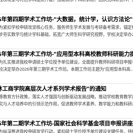
26年第四期学术工作坊-“大数据，统计学，认识方法论
为紧扣学校申硕攻坚核心任务，服务师生学术发展与考研备考需求，锚定
夯实数学与统计学科基础，拓宽广大师生科学研究视野，学校决定举办202
26年第三期学术工作坊-“应用型本科高校教师科研能力
为扎实推进我校申请硕士学位授予单位建设，全面提升教师科研项目申报与
决定举办2026年第三期学术工作坊。本期工作坊主题为“应用型本科高..
林工商学院高层次人才系列学术报告”的通知
等教育方针政策，落实人才强国与创新驱动发展战略，推动学校教育教学
究与人才培养中的引领示范作用，促进教师学术素养、教学能力和教科研水平
26年第二期学术工作坊-国家社会科学基金项目申报讲
为纵深推进我校申硕攻坚行动，紧扣硕士学位授予单位建设关键任务，持