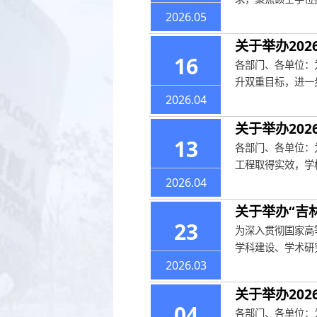
2026.05
关于举办20
16
各部门、各单位：
升双重目标，进一步
2026.04
关于举办20
13
各部门、各单位：
工程取得实效，学校
2026.04
关于举办“吉
23
为深入贯彻国家高
学科建设、学术研
2026.03
关于举办20
04
各部门、各单位：