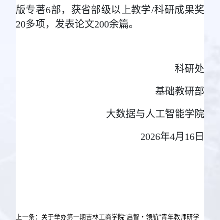
版专著6部，获省部级以上教学/科研成果奖
20多项，发表论文200余篇。
科研处
基础教研部
大数据与人工智能学院
2026年4月16日
上一条：关于举办第一期吉林工商学院“启智・领航”青年教师研学