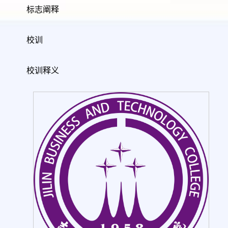
标志阐释
校训
校训释义