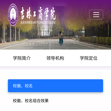
学院简介
领导机构
学院定位
学校概况
校徽、校名
校徽、校名组合效果