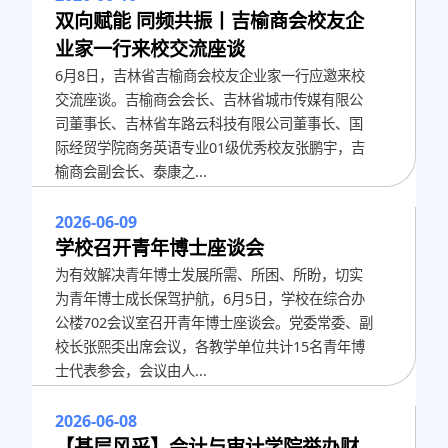
双向赋能 同频共振丨吉榆商会校友企
业家一行来校交流座谈
6月8日，吉林省吉榆商会校友企业家一行应邀来校
交流座谈。吉榆商会会长、吉林省城市传媒有限公
司董事长、吉林省车路云科技有限公司董事长、国
际经贸学院商务英语专业01级优秀校友张鹏宇，吉
榆商会副会长、泰康之...
2026-06-09
学校召开青年博士座谈会
为有效解决青年博士发展所需、所困、所盼，切实
为青年博士成长保驾护航，6月5日，学校在综合办
公楼702会议室召开青年博士座谈会。党委常委、副
校长张熙奀出席会议，各教学单位共计15名青年博
士代表参会，会议由人...
2026-06-08
【基层风采】会计与审计学院举办财