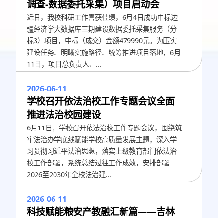
调查-数据委托采集）项目启动会
近日，我校科研工作喜获佳绩，6月4日成功中标边
疆经济学大数据库三期建设数据委托采集服务（分
标3）项目，中标（成交）金额479990元。为压实
建设任务、明晰实施路径、统筹推进项目落地，6月
11日，项目总负责人、...
2026-06-11
学校召开依法治校工作专题会议全面
推进法治校园建设
6月11日，学校召开依法治校工作专题会议，围绕筑
牢法治办学底线赋能学校高质量发展主题，深入学
习贯彻习近平法治思想，落实上级教育部门依法治
校工作部署，系统总结过往工作成效，安排部署
2026至2030年全校法治建...
2026-06-11
科技赋能粮安产教融汇新篇——吉林