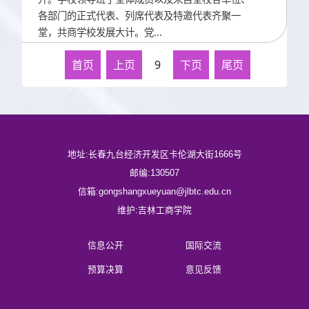
各部门的正式代表、列席代表及特邀代表齐聚一
堂，共商学校发展大计。党...
首页
上页
9
下页
尾页
地址:长春九台经济开发区卡伦湖大街1666号
邮编:130507
信箱:gongshangxueyuan@jlbtc.edu.cn
维护:吉林工商学院
信息公开
国际交流
预算决算
意见反馈