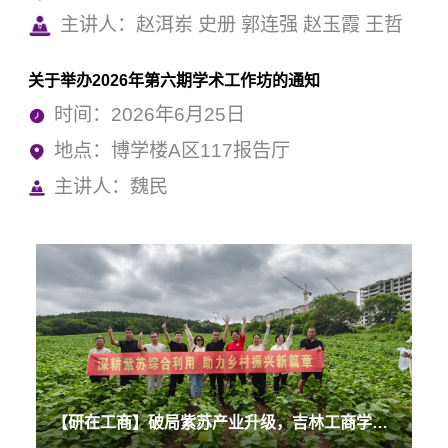
主讲人：赵洱岽 史册 郭连强 赵玉霞 王哲
关于举办2026年第六期学术工作坊的通知
时间：2026年6月25日
地点：博学楼A区117报告厅
主讲人：魏民
【研在工商】破局紫苏产业升级，吉林工商学院这个团队不一般！