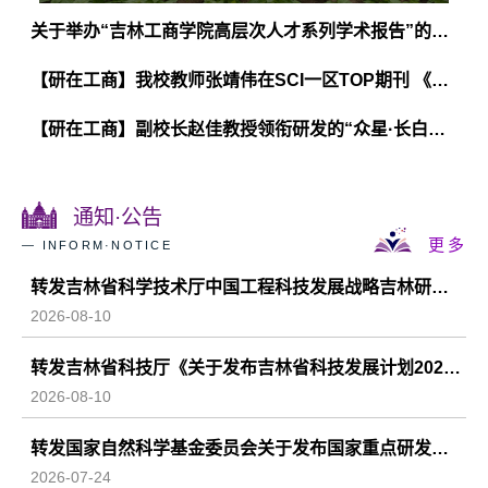
关于举办“吉林工商学院高层次人才系列学术报告”的通知
【研在工商】我校教师张靖伟在SCI一区TOP期刊 《Carbohydrate Polymers》发表论文
【研在工商】副校长赵佳教授领衔研发的“众星·长白岐黄”中医药大模型面向全球发布！
通知·公告
更多
— INFORM·NOTICE
转发吉林省科学技术厅中国工程科技发展战略吉林研究院《关于发布中国工程科技发展战略吉林研究院2027年咨询研究项目申报指南的通知》
2026-08-10
转发吉林省科技厅《关于发布吉林省科技发展计划2027年度项目申报指南的通知》
2026-08-10
转发国家自然科学基金委员会关于发布国家重点研发计划“发育编程及其代谢调节”“合成生物学”重点专项2026年度项目申报指南的通知
2026-07-24