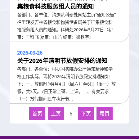
集粮食科技服务组人员的通知
各部门、各单位：请浏览科研处网站主页“通知公告”
栏里转发吉林省粮食和物资储备局关于征集粮食科
技服务组人员的通知。科研处2026年3月27日（初
审：王科飞 复审：山茜 终审：梁铁宇）
2026-03-26
关于2026年清明节放假安排的通知
各部门、各单位：根据国务院办公厅通知精神和学
校工作实际，现将2026年清明节放假安排通知如
下：一、放假时间4月4日（周六）至6日（周一）放
假，共3天。7日正常上班、上课。二、有关要求
（一）放假期间班车执行节...
首页
上页
6
下页
尾页