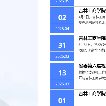
2025.05
吉林工商学院
02
4月1日，吉林工
党委副书记杜希刚
2025.04
吉林工商学院
31
3月31日，学校
项规定精神学习教
2025.03
省委第六巡视
13
根据省委巡视工作
开与吉林工商学院
2025.03
吉林工商学院
01