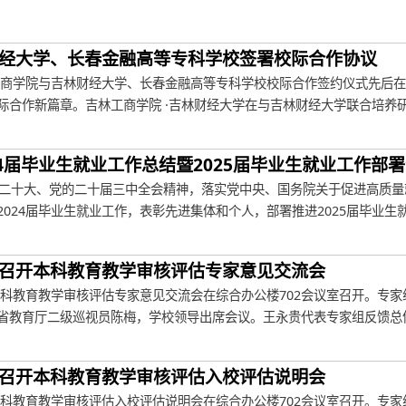
经大学、长春金融高等专科学校签署校际合作协议
林工商学院与吉林财经大学、长春金融高等专科学校校际合作签约仪式先后在
际合作新篇章。吉林工商学院 ·吉林财经大学在与吉林财经大学联合培养研究
24届毕业生就业工作总结暨2025届毕业生就业工作部
十大、党的二十届三中全会精神，落实党中央、国务院关于促进高质量
024届毕业生就业工作，表彰先进集体和个人，部署推进2025届毕业生就业
召开本科教育教学审核评估专家意见交流会
校本科教育教学审核评估专家意见交流会在综合办公楼702会议室召开。专
省教育厅二级巡视员陈梅，学校领导出席会议。王永贵代表专家组反馈总体评
召开本科教育教学审核评估入校评估说明会
校本科教育教学审核评估入校评估说明会在综合办公楼702会议室召开。专