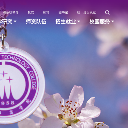
联系校领导
校友
邮箱
图书馆
统一身份认证
学研究
师资队伍
招生就业
校园服务