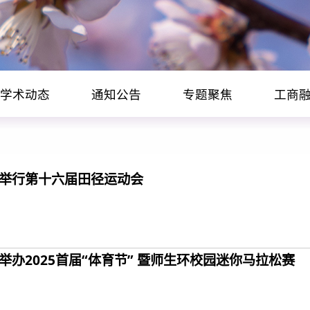
学术动态
通知公告
专题聚焦
工商
举行第十六届田径运动会
举办2025首届“体育节” 暨师生环校园迷你马拉松赛