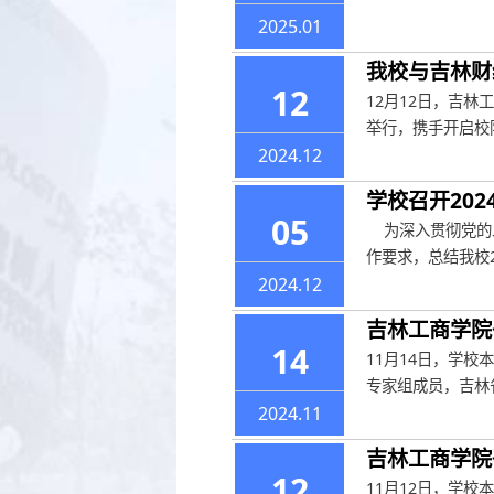
2025.01
我校与吉林财
12
12月12日，吉
举行，携手开启校
2024.12
学校召开20
05
为深入贯彻党的二
作要求，总结我校2
2024.12
吉林工商学院
14
11月14日，学
专家组成员，吉林
2024.11
吉林工商学院
12
11月12日，学