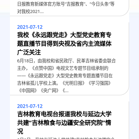
日报教育新媒体官方账号“吉报教育”、“今日头条”等
对我校2021...
2021-07-12
我校《永远跟党走》大型党史教育专
题直播节目得到央视及省内主流媒体
广泛关注
6月18日，由我校和省民政厅、民革吉林省委会联合
主办，《点赞中国》电视文艺专题节目组承制的
——《永远跟党走》大型党史教育专题直播节目在
吉林省孤儿学校上演。《光明日报》《学习强国》
《中国网》《央广网》《...
2021-07-12
吉林教育电视台报道我校与延边大学
共建“吉林粮食与边疆安全研究院”情
况