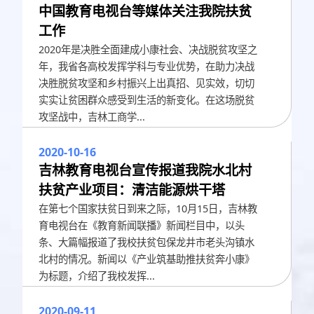
中国教育电视台等媒体关注我院扶贫
工作
2020年是决胜全面建成小康社会、决战脱贫攻坚之
年，我省各高校发挥学科与专业优势，在助力决战
决胜脱贫攻坚和乡村振兴上出真招、见实效，切切
实实让贫困群众感受到生活的新变化。在这场脱贫
攻坚战中，吉林工商学...
2020-10-16
吉林教育电视台宣传报道我院水北村
扶贫产业项目：清洁能源烘干塔
在第七个国家扶贫日到来之际，10月15日，吉林教
育电视台在《教育新闻联播》新闻栏目中，以头
条、大篇幅报道了我校扶贫包保龙井市老头沟镇水
北村的情况。新闻以《产业筑基助推扶贫奔小康》
为标题，介绍了我校发挥...
2020-09-11