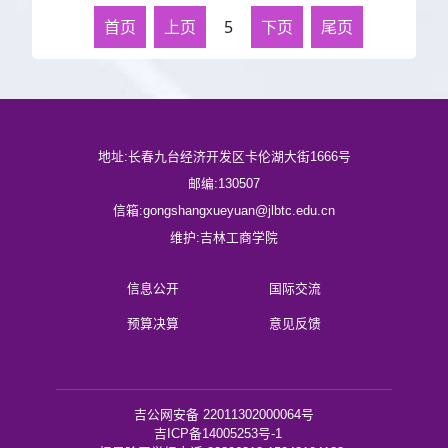
首页
上页
5
下页
尾页
地址:长春九台经济开发区卡伦湖大街1666号
邮编:130507
信箱:gongshangxueyuan@jlbtc.edu.cn
维护:吉林工商学院
信息公开
国际交流
预算决算
意见反馈
吉公网安备 22011302000064号
吉ICP备14005253号-1