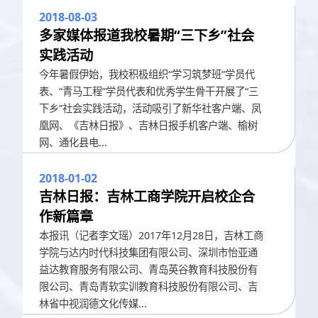
2018-08-03
多家媒体报道我校暑期“三下乡”社会
实践活动
今年暑假伊始，我校积极组织“学习筑梦班”学员代
表、“青马工程”学员代表和优秀学生骨干开展了“三
下乡”社会实践活动，活动吸引了新华社客户端、凤
凰网、《吉林日报》、吉林日报手机客户端、榆树
网、通化县电...
2018-01-02
吉林日报：吉林工商学院开启校企合
作新篇章
本报讯（记者李文瑶）2017年12月28日，吉林工商
学院与达内时代科技集团有限公司、深圳市怡亚通
益达教育服务有限公司、青岛英谷教育科技股份有
限公司、青岛青软实训教育科技股份有限公司、吉
林省中视润德文化传媒...