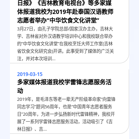
日报》《吉林教育电视台》等多家媒
体报道我校为2019年赴泰国汉语教师
志愿者举办“中华饮食文化讲堂”
3月27日，由孔子学院总部/国家汉办主办，吉林大
学、吉林省对外汉语教学培训中心和我校联合举办
的“中华饮食文化讲堂”在我校烹饪大师工作室(吉林
省饮食文化研究会)开讲。此事受到了媒体的广泛关
注，并对本次培训...
2019-03-15
多家媒体报道我校学雷锋志愿服务活
动
​2019年，是毛泽东等老一辈无产阶级革命家“向雷锋
同志学习”题词56周年，也是“中国青年志愿者服务
日”20周年，为进一步弘扬新时代雷锋精神，我校开
展了一系列学雷锋志愿服务活动，活动吸引了《吉
林日报》、吉...