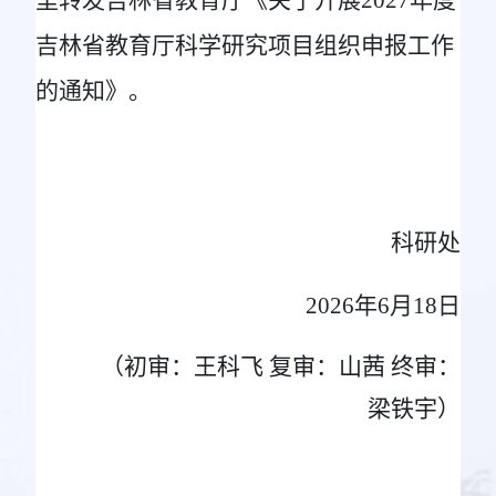
里转发吉林省教育厅《关于开展2027年度
吉林省教育厅科学研究项目组织申报工作
的通知》。
科研处
202
6
年
6月
18
日
（初审：
王科飞
复审：山茜 终审：
梁铁宇）