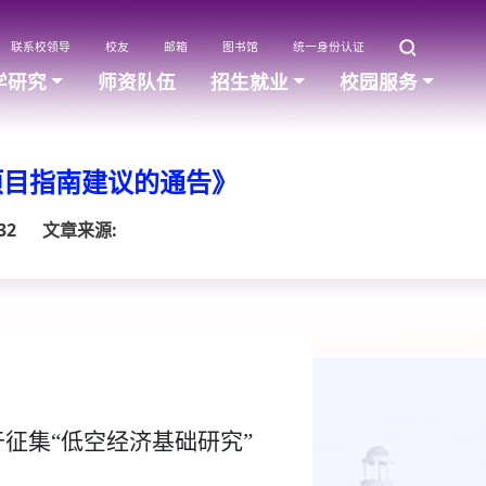
联系校领导
校友
邮箱
图书馆
统一身份认证
学研究
师资队伍
招生就业
校园服务
项目指南建议的通告》
32
文章来源:
征集“低空经济基础研究”