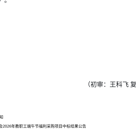
》。
2
（初审：王科飞
复
知
2026年教职工端午节福利采购项目中标结果公告