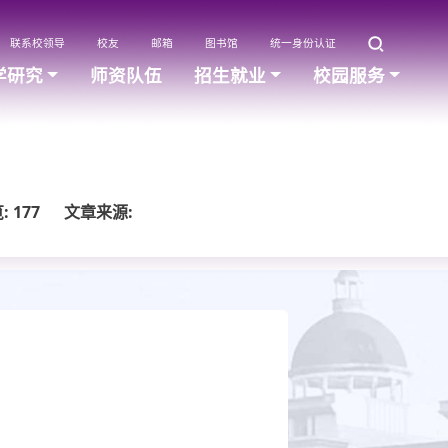
联系校领导
校友
邮箱
图书馆
统一身份认证
学研究
师资队伍
招生就业
校园服务
:
177
文章来源: