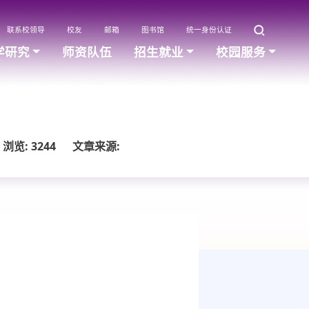
联系校领导
校友
邮箱
图书馆
统一身份认证
学研究
师资队伍
招生就业
校园服务
浏览:
3244
文章来源: