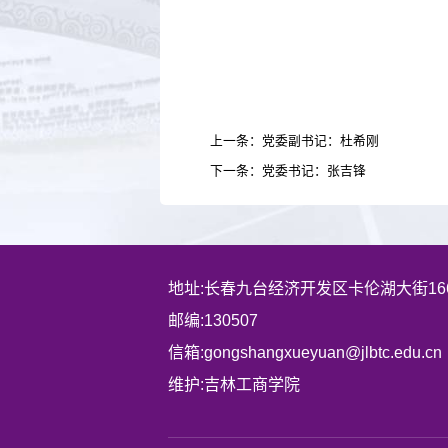
上一条：党委副书记：杜希刚
下一条：党委书记：张吉锋
地址:长春九台经济开发区卡伦湖大街16
邮编:130507
信箱:gongshangxueyuan@jlbtc.edu.cn
维护:吉林工商学院