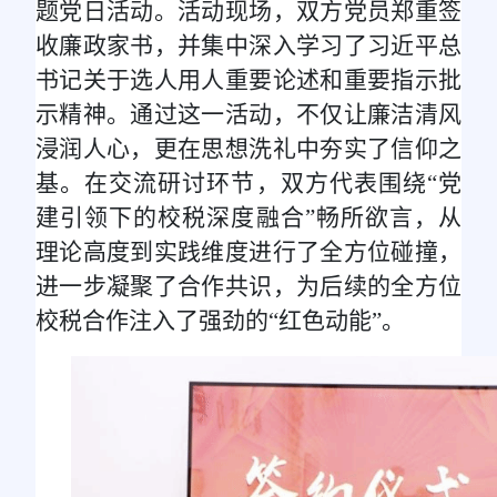
题党日活动。活动现场，双方党员郑重签
收廉政家书，并集中深入学习了习近平总
书记关于选人用人重要论述和重要指示批
示精神。通过这一活动，不仅让廉洁清风
浸润人心，更在思想洗礼中夯实了信仰之
基。在交流研讨环节，双方代表围绕“党
建引领下的校税深度融合”畅所欲言，从
理论高度到实践维度进行了全方位碰撞，
进一步凝聚了合作共识，为后续的全方位
校税合作注入了强劲的“红色动能”。