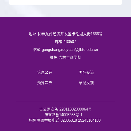
地址:长春九台经济开发区卡伦湖大街1666号
邮编:130507
信箱:gongshangxueyuan@jlbtc.edu.cn
维护:吉林工商学院
信息公开
国际交流
预算决算
意见反馈
吉公网安备 22011302000064号
吉ICP备14005253号-1
扫黑除恶举报电话:82306318 15243104183