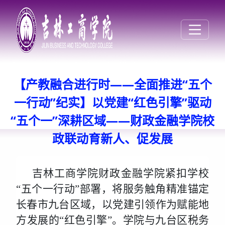
【产教融合进行时——全面推进“五个
一行动”纪实】以党建“红色引擎”驱动
“五个一”深耕区域——财政金融学院校
政联动育新人、促发展
吉林工商学院财政金融学院紧扣学校
“五个一行动”部署，将服务触角精准锚定
长春市九台区域，以党建引领作为赋能地
方发展的“红色引擎”。学院与九台区税务