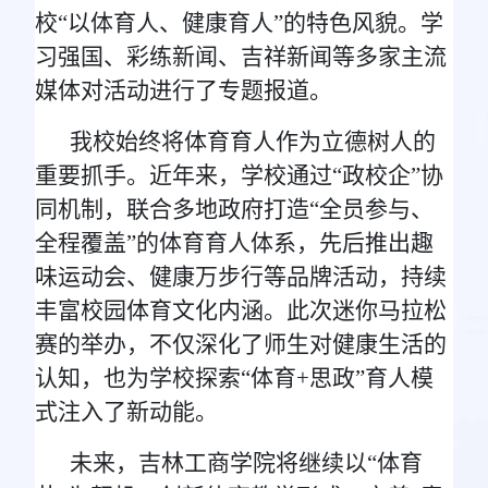
校“以体育人、健康育人”的特色风貌。学
习强国、彩练新闻、吉祥新闻等多家主流
媒体对活动进行了专题报道。
我校始终将体育育人作为立德树人的
重要抓手。近年来，学校通过“政校企”协
同机制，联合多地政府打造“全员参与、
全程覆盖”的体育育人体系，先后推出趣
味运动会、健康万步行等品牌活动，持续
丰富校园体育文化内涵。此次迷你马拉松
赛的举办，不仅深化了师生对健康生活的
认知，也为学校探索“体育+思政”育人模
式注入了新动能。
未来，吉林工商学院将继续以“体育