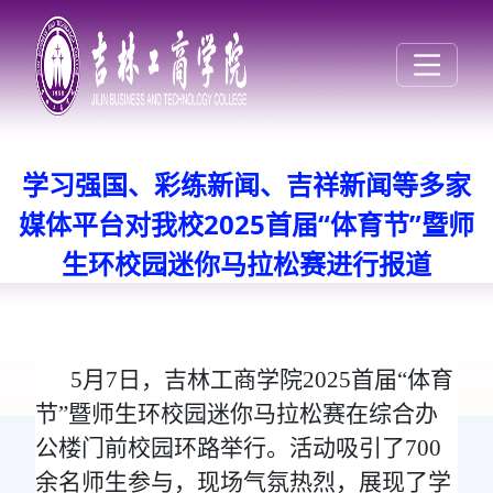
学习强国、彩练新闻、吉祥新闻等多家
媒体平台对我校2025首届“体育节”暨师
生环校园迷你马拉松赛进行报道
5月7日，吉林工商学院2025首届“体育
节”暨师生环校园迷你马拉松赛在综合办
公楼门前校园环路举行。活动吸引了700
余名师生参与，现场气氛热烈，展现了学