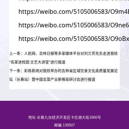
https://weibo.com/5105006583/O9m4E
https://weibo.com/5105006583/O9ne
https://weibo.com/5105006583/O9oB
上一条：人民网、吉林日报等多家媒体平台对刘兰芳先生走进我校
“名家进校园 文艺大讲堂”进行报道
下一条：彩练新闻对我校举办的吉林省区域饮食文化高质量发展论
坛（长春站）暨中国吉菜产业新格局研讨会进行报道
地址:长春九台经济开发区卡伦湖大街1666号
邮编:130507